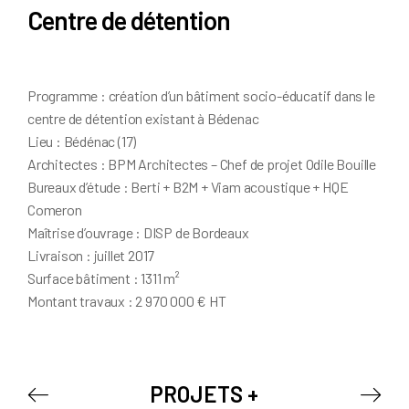
Centre de détention
Programme : création d’un bâtiment socio-éducatif dans le
centre de détention existant à Bédenac
Lieu : Bédénac (17)
Architectes : BPM Architectes – Chef de projet Odile Bouille
Bureaux d’étude : Berti + B2M + Viam acoustique + HQE
Comeron
Maîtrise d’ouvrage : DISP de Bordeaux
Livraison : juillet 2017
Surface bâtiment : 1311 m²
Montant travaux : 2 970 000 € HT
PROJETS +