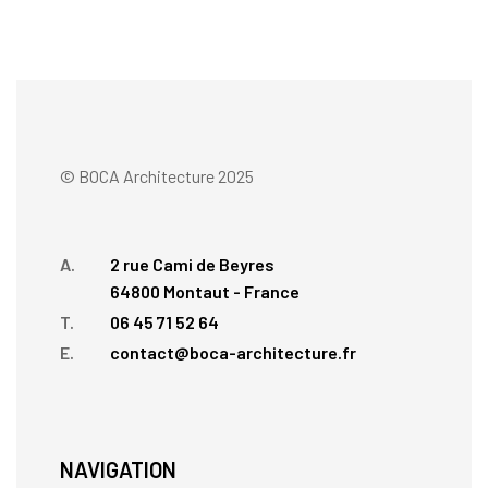
© BOCA Architecture 2025
A.
2 rue Cami de Beyres
64800 Montaut - France
T.
06 45 71 52 64
E.
contact@boca-architecture.fr
NAVIGATION