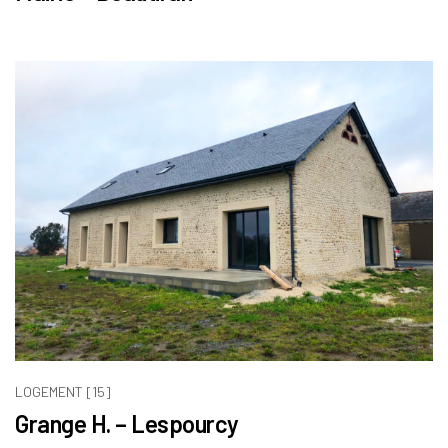
LOGEMENT [15]
Grange H. – Lespourcy