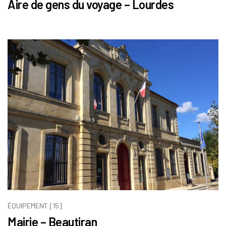
Aire de gens du voyage – Lourdes
ÉQUIPEMENT [15]
Mairie – Beautiran