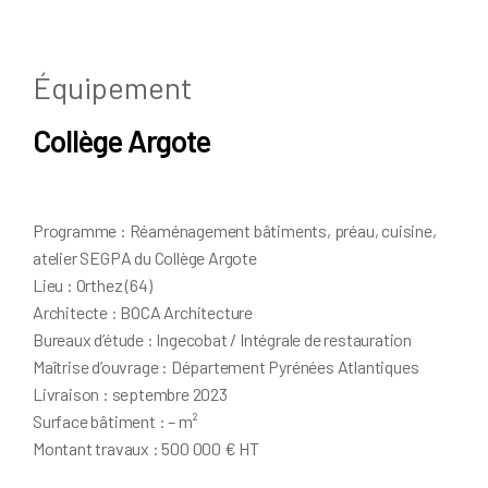
Équipement
Collège Argote
Programme : Réaménagement bâtiments, préau, cuisine,
atelier SEGPA du Collège Argote
Lieu : Orthez (64)
Architecte : BOCA Architecture
Bureaux d’étude : Ingecobat / Intégrale de restauration
Maîtrise d’ouvrage : Département Pyrénées Atlantiques
Livraison : septembre 2023
Surface bâtiment : – m²
Montant travaux : 500 000 € HT