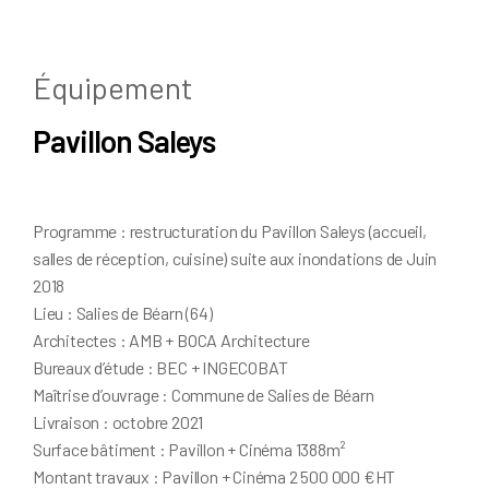
Équipement
Pavillon Saleys
Programme : restructuration du Pavillon Saleys (accueil,
salles de réception, cuisine) suite aux inondations de Juin
2018
Lieu : Salies de Béarn (64)
Architectes : AMB + BOCA Architecture
Bureaux d’étude : BEC + INGECOBAT
Maîtrise d’ouvrage : Commune de Salies de Béarn
Livraison : octobre 2021
Surface bâtiment : Pavillon + Cinéma 1388m²
Montant travaux : Pavillon + Cinéma 2 500 000 €HT